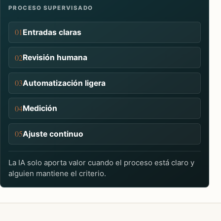
PROCESO SUPERVISADO
01
Entradas claras
02
Revisión humana
03
Automatización ligera
04
Medición
05
Ajuste continuo
La IA solo aporta valor cuando el proceso está claro y
alguien mantiene el criterio.