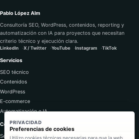
Pablo López Alm
Consultoría SEO, WordPress, contenidos, reporting y
automatización con IA para proyectos que necesitan
criterio técnico y ejecución clara.
LinkedIn
X / Twitter
YouTube
Instagram
TikTok
Servicios
SEO técnico
Contenidos
WordPress
E-commerce
Automatización e IA
PRIVACIDAD
Contenido
Preferencias de cookies
Servicios
Utilizo cookies técnicas necesarias para que la web