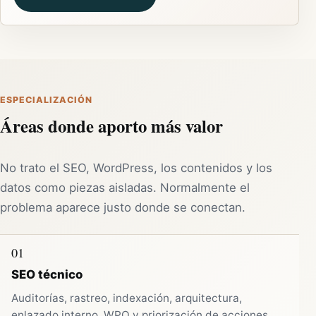
ESPECIALIZACIÓN
Áreas donde aporto más valor
No trato el SEO, WordPress, los contenidos y los
datos como piezas aisladas. Normalmente el
problema aparece justo donde se conectan.
01
SEO técnico
Auditorías, rastreo, indexación, arquitectura,
enlazado interno, WPO y priorización de acciones