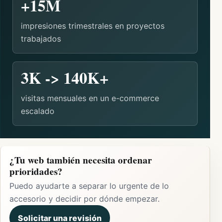
+15M
impresiones trimestrales en proyectos
trabajados
3K -> 140K+
visitas mensuales en un e-commerce
escalado
¿Tu web también necesita ordenar
prioridades?
Puedo ayudarte a separar lo urgente de lo
accesorio y decidir por dónde empezar.
Solicitar una revisión