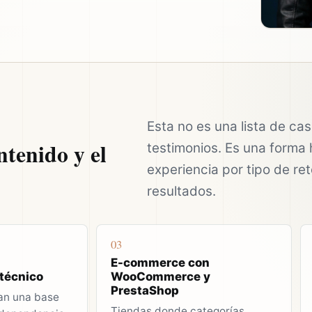
Esta no es una lista de ca
ntenido y el
testimonios. Es una forma 
experiencia por tipo de reto
resultados.
03
E-commerce con
técnico
WooCommerce y
PrestaShop
an una base
Tiendas donde categorías,