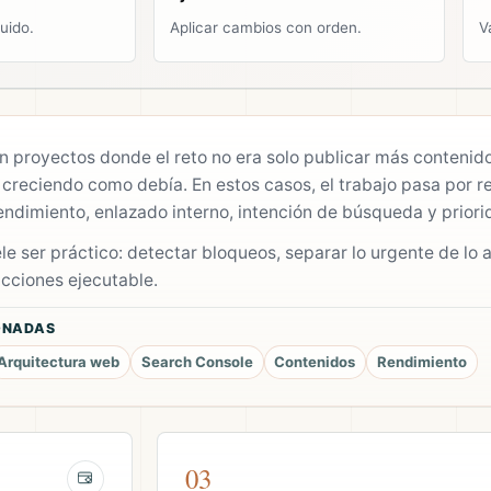
uido.
Aplicar cambios con orden.
V
n proyectos donde el reto no era solo publicar más contenido
creciendo como debía. En estos casos, el trabajo pasa por re
rendimiento, enlazado interno, intención de búsqueda y priori
e ser práctico: detectar bloqueos, separar lo urgente de lo a
acciones ejecutable.
ONADAS
Arquitectura web
Search Console
Contenidos
Rendimiento
03