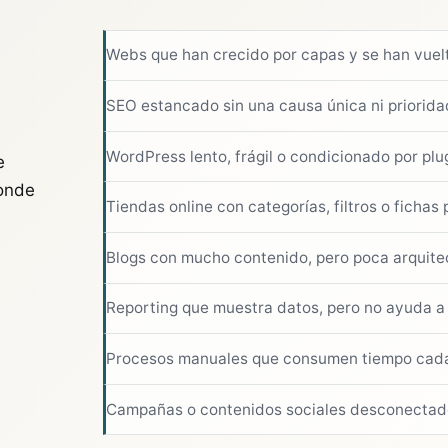
Webs que han crecido por capas y se han vuelto
SEO estancado sin una causa única ni priorida
WordPress lento, frágil o condicionado por plugi
e
donde
Tiendas online con categorías, filtros o fichas
Blogs con mucho contenido, pero poca arquitec
Reporting que muestra datos, pero no ayuda a d
Procesos manuales que consumen tiempo cad
Campañas o contenidos sociales desconectados