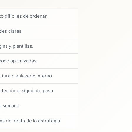
 difíciles de ordenar.
des claras.
ns y plantillas.
 poco optimizadas.
tura o enlazado interno.
ecidir el siguiente paso.
a semana.
 del resto de la estrategia.