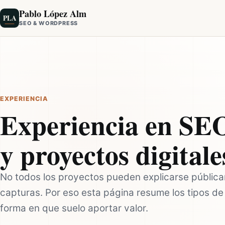
Pablo López Alm
PLA
SEO & WORDPRESS
EXPERIENCIA
Experiencia en SE
y proyectos digitale
No todos los proyectos pueden explicarse pública
capturas. Por eso esta página resume los tipos de 
forma en que suelo aportar valor.