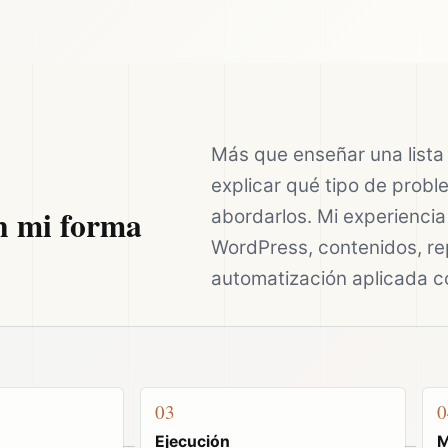
Más que enseñar una lista 
explicar qué tipo de probl
n mi forma
abordarlos. Mi experienci
WordPress, contenidos, r
automatización aplicada co
03
0
Ejecución
M