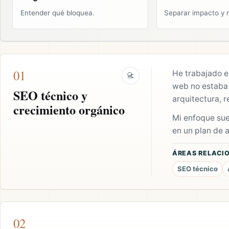
Entender qué bloquea.
Separar impacto y r
01
He trabajado e
web no estaba 
SEO técnico y
arquitectura, 
crecimiento orgánico
Mi enfoque suel
en un plan de 
ÁREAS RELACI
SEO técnico
02