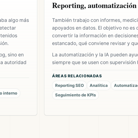
Reporting, automatización 
aba algo más
También trabajo con informes, medic
etectar
apoyados en datos. El objetivo no es c
ntenidos
convertir la información en decisione
ión.
estancado, qué conviene revisar y qu
og, sino en
La automatización y la IA pueden ay
la autoridad
siempre que se usen con supervisión 
ÁREAS RELACIONADAS
Reporting SEO
Analítica
Automatiza
o interno
Seguimiento de KPIs