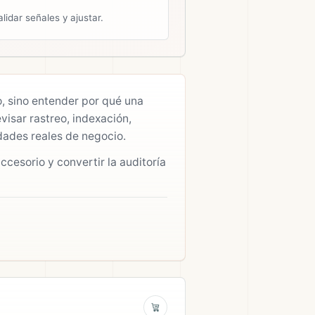
alidar señales y ajustar.
, sino entender por qué una
visar rastreo, indexación,
dades reales de negocio.
ccesorio y convertir la auditoría