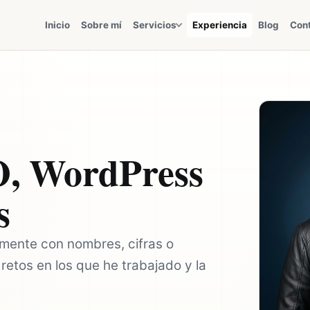
Inicio
Sobre mí
Servicios
Experiencia
Blog
Con
O, WordPress
s
mente con nombres, cifras o
retos en los que he trabajado y la