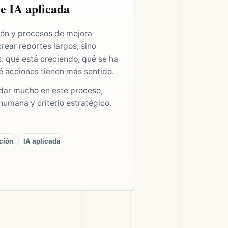
e IA aplicada
ión y procesos de mejora
rear reportes largos, sino
s: qué está creciendo, qué se ha
é acciones tienen más sentido.
udar mucho en este proceso,
humana y criterio estratégico.
ción
IA aplicada