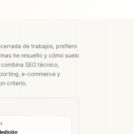
cerrada de trabajos, prefiero
emas he resuelto y cómo suelo
a combina SEO técnico,
eporting, e-commerce y
n criterio.
4
edición