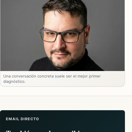
Una conversación concreta suele ser el mejor primer
diagnóstico.
EMAIL DIRECTO