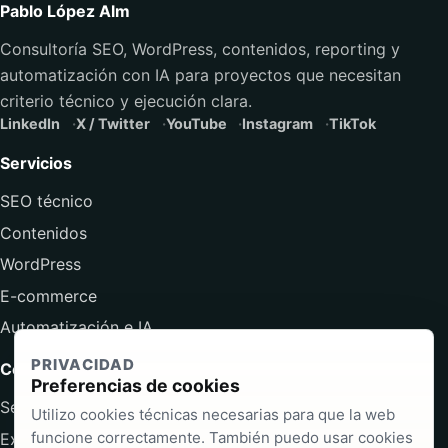
Pablo López Alm
Consultoría SEO, WordPress, contenidos, reporting y
automatización con IA para proyectos que necesitan
criterio técnico y ejecución clara.
LinkedIn
X / Twitter
YouTube
Instagram
TikTok
Servicios
SEO técnico
Contenidos
WordPress
E-commerce
Automatización e IA
PRIVACIDAD
Contenido
Preferencias de cookies
Servicios
Utilizo cookies técnicas necesarias para que la web
funcione correctamente. También puedo usar cookies
Experiencia