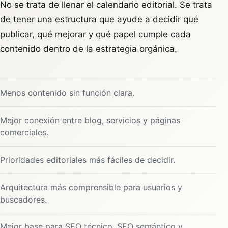
No se trata de llenar el calendario editorial. Se trata
de tener una estructura que ayude a decidir qué
publicar, qué mejorar y qué papel cumple cada
contenido dentro de la estrategia orgánica.
Menos contenido sin función clara.
Mejor conexión entre blog, servicios y páginas
comerciales.
Prioridades editoriales más fáciles de decidir.
Arquitectura más comprensible para usuarios y
buscadores.
Mejor base para SEO técnico, SEO semántico y