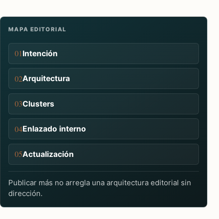
MAPA EDITORIAL
01
Intención
02
Arquitectura
03
Clusters
04
Enlazado interno
05
Actualización
Publicar más no arregla una arquitectura editorial sin
dirección.