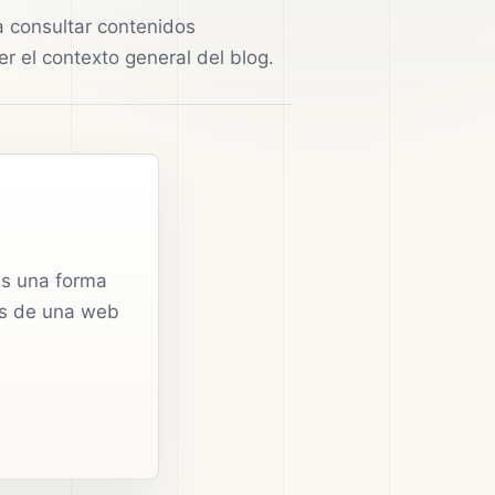
ra consultar contenidos
er el contexto general del blog.
 Es una forma
vés de una web