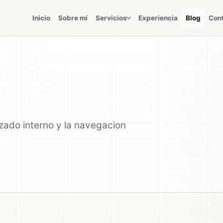
Inicio
Sobre mí
Servicios
Experiencia
Blog
Con
azado interno y la navegacion