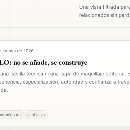
Una vista filtrada pa
relacionados sin perd
de mayo de 2026
EO: no se añade, se construye
una casilla técnica ni una capa de maquillaje editorial.
eriencia, especialización, autoridad y confianza a tra
ada.
ontenido útil
confianza