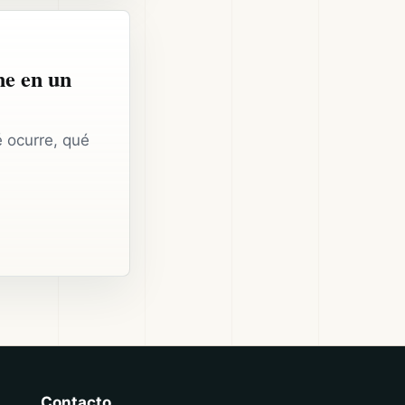
ne en un
é ocurre, qué
Contacto