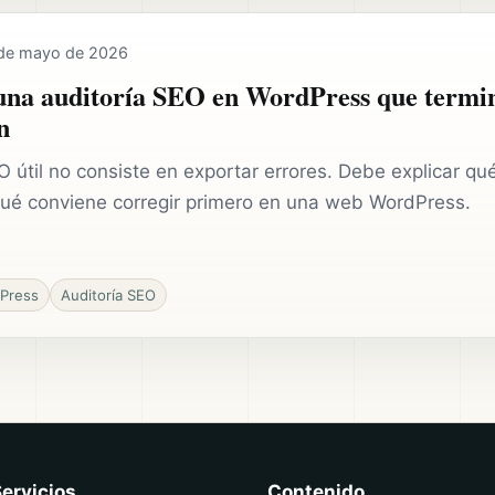
de mayo de 2026
na auditoría SEO en WordPress que termi
n
 útil no consiste en exportar errores. Debe explicar qu
qué conviene corregir primero en una web WordPress.
Press
Auditoría SEO
ervicios
Contenido