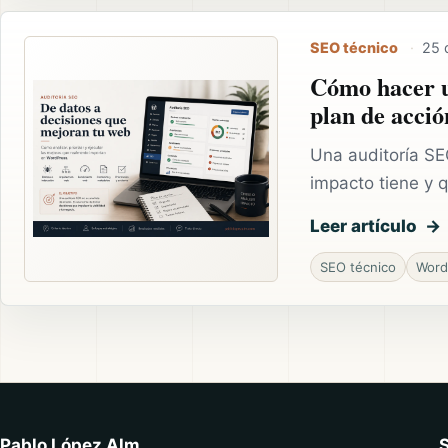
SEO técnico
·
25 
Cómo hacer u
plan de acció
Una auditoría SEO
impacto tiene y 
Leer artículo
SEO técnico
Word
Pablo López Alm
S