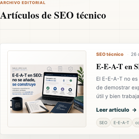
ARCHIVO EDITORIAL
Artículos de SEO técnico
SEO técnico
·
26 
E-E-A-T en S
El E-E-A-T no es 
de demostrar exp
útil y bien trabaj
Leer artículo
SEO
E-E-A-T
c