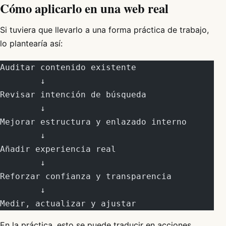
Cómo aplicarlo en una web real
Si tuviera que llevarlo a una forma práctica de trabajo,
lo plantearía así:
Auditar contenido existente
        ↓
Revisar intención de búsqueda
        ↓
Mejorar estructura y enlazado interno
        ↓
Añadir experiencia real
        ↓
Reforzar confianza y transparencia
        ↓
Medir, actualizar y ajustar
En la práctica, esto se puede traducir en acciones